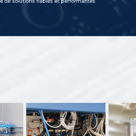
che de solutions fiables et performantes