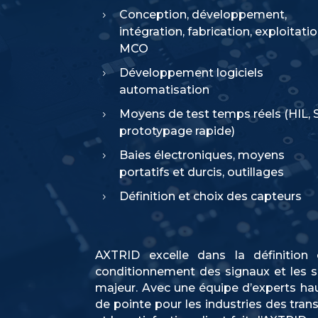
Conception, développement,
5
intégration, fabrication, exploitatio
MCO
Développement logiciels
5
automatisation
Moyens de test temps réels (HIL, S
5
prototypage rapide)
Baies électroniques, moyens
5
portatifs et durcis, outillages
Définition et choix des capteurs
5
AXTRID excelle dans la définition 
conditionnement des signaux et les 
majeur. Avec une équipe d’experts ha
de pointe pour les industries des trans