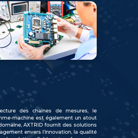
itecture des chaînes de mesures, le
homme-machine est également un atout
domaine, AXTRID fournit des solutions
gagement envers l’innovation, la qualité