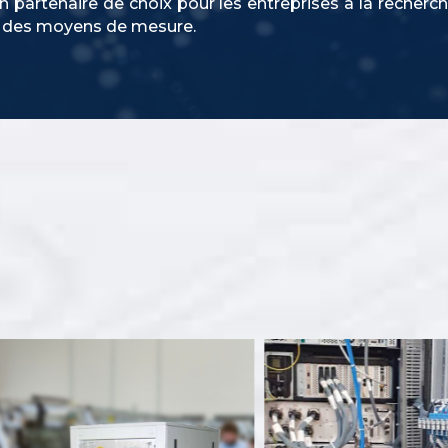
 un partenaire de choix pour les entreprises à la recher
t des moyens de mesure.