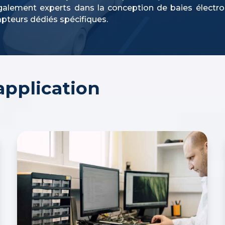
lement experts dans la conception de baies électroni
pteurs dédiés spécifiques.
application