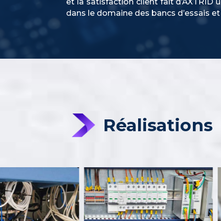
et la satisfaction client fait d’AXTRID
dans le domaine des bancs d’essais e
Réalisations