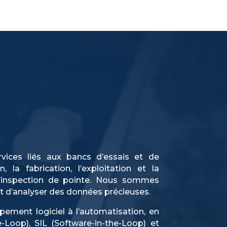
RECRUTEMENT
CONTACT
+33(0) 1 30 12 54 00
ices liés aux bancs d’essais et de
la fabrication, l’exploitation et la
’inspection de pointe. Nous sommes
t d’analyser des données précieuses.
ement logiciel à l’automatisation, en
Loop), SIL (Software-in-the-Loop) et