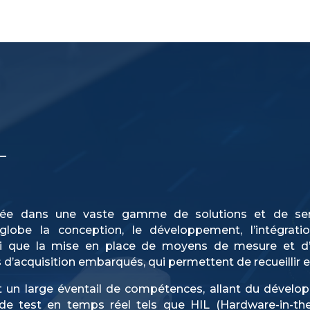
PRESTATIONS
SECTEURS D’ACTIVITÉ
SAVOIR FAIRE
T
isée dans une vaste gamme de solutions et de serv
obe la conception, le développement, l’intégration, 
nsi que la mise en place de moyens de mesure et d
’acquisition embarqués, qui permettent de recueillir e
 un large éventail de compétences, allant du développ
e test en temps réel tels que HIL (Hardware-in-the-