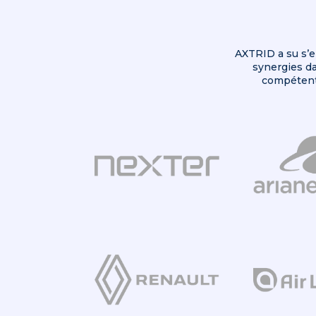
AXTRID a su s’e
synergies da
compétents