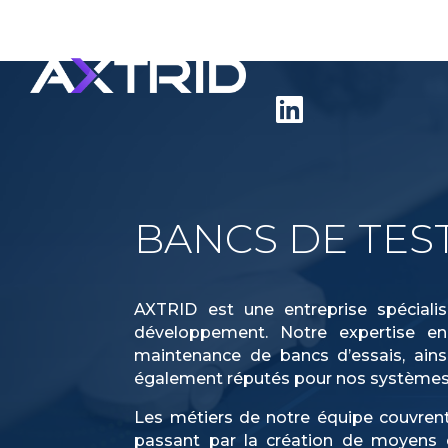
ACCUEIL
À PROPOS
Linkedin
BANCS DE TES
AXTRID est une entreprise spécial
développement. Notre expertise engl
maintenance de bancs d’essais, ai
également réputés pour nos systèmes d
Les métiers de notre équipe couvrent
passant par la création de moyens d